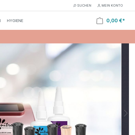
SUCHEN
MEIN KONTO
0,00 €*
R
HYGIENE